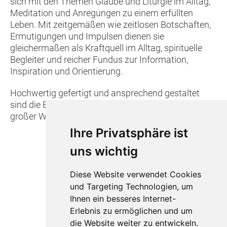
sich mit den Themen Glaube und Liturgie im Alltag,
Meditation und Anregungen zu einem erfüllten
Leben. Mit zeitgemäßen wie zeitlosen Botschaften,
Ermutigungen und Impulsen dienen sie
gleichermaßen als Kraftquell im Alltag, spirituelle
Begleiter und reicher Fundus zur Information,
Inspiration und Orientierung.
Hochwertig gefertigt und ansprechend gestaltet
sind die Bücher der action 365 kleine Geschenke mit
großer Wirkung - für sich selbst und andere.
Ihre Privatsphäre ist
uns wichtig
Diese Website verwendet Cookies
und Targeting Technologien, um
Ihnen ein besseres Internet-
Erlebnis zu ermöglichen und um
die Website weiter zu entwickeln.