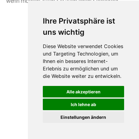
wenn möglich, rufen Sie auch einen Seelsorger."
Ihre Privatsphäre ist
uns wichtig
Diese Website verwendet Cookies
und Targeting Technologien, um
Ihnen ein besseres Internet-
Erlebnis zu ermöglichen und um
Impressum
die Website weiter zu entwickeln.
Datenschutz
Barrierefreiheit
Alle akzeptieren
Widerruf
Ich lehne ab
Sitemap
Einstellungen ändern