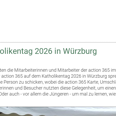
olikentag 2026 in Würzburg
 hörten die Mitarbeiterinnen und Mitarbeiter der action 3
action 365 auf dem Katholikentag 2026 in Würzburg sprech
ge Person zu schicken, wobei die action 365 Karte, Umsch
erinnen und Besucher nutzten diese Gelegenheit, um eine
Oder auch - vor allem die Jüngeren - um mal zu lernen, wi