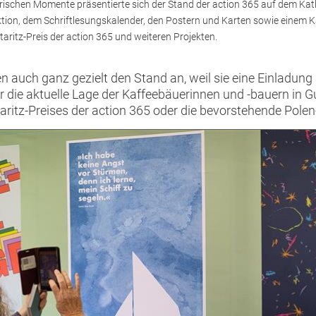
erischen Momente präsentierte sich der Stand der action 365 auf dem Kat
tion, dem Schriftlesungskalender, den Postern und Karten sowie einem
ritz-Preis der action 365 und weiteren Projekten.
n auch ganz gezielt den Stand an, weil sie eine Einladun
ar die aktuelle Lage der Kaffeebäuerinnen und -bauern in
aritz-Preises der action 365 oder die bevorstehende Polen