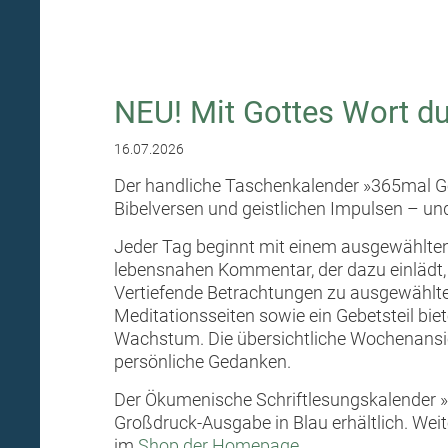
NEU! Mit Gottes Wort du
16.07.2026
Der handliche Taschenkalender »365mal Gott
Bibelversen und geistlichen Impulsen – und
Jeder Tag beginnt mit einem ausgewählte
lebensnahen Kommentar, der dazu einlädt,
Vertiefende Betrachtungen zu ausgewählten
Meditationsseiten sowie ein Gebetsteil bie
Wachstum. Die übersichtliche Wochenansic
persönliche Gedanken.
Der Ökumenische Schriftlesungskalender »
Großdruck-Ausgabe in Blau erhältlich. Weit
im
Shop der Homepage.