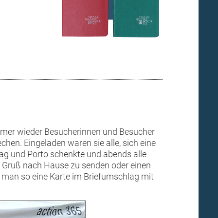
65 immer wieder Besucherinnen und Besucher
en. Eingeladen waren sie alle, sich eine
lag und Porto schenkte und abends alle
n Gruß nach Hause zu senden oder einen
e man so eine Karte im Briefumschlag mit