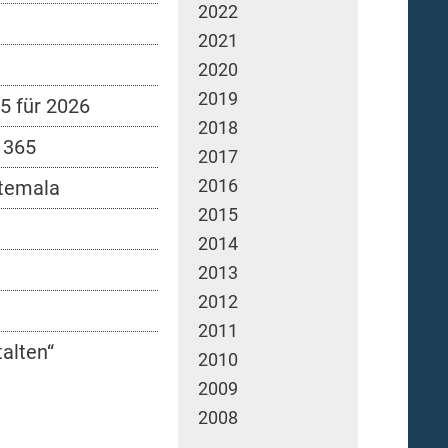
2022
2021
2020
2019
5 für 2026
2018
 365
2017
2016
atemala
2015
2014
2013
2012
2011
talten“
2010
2009
2008