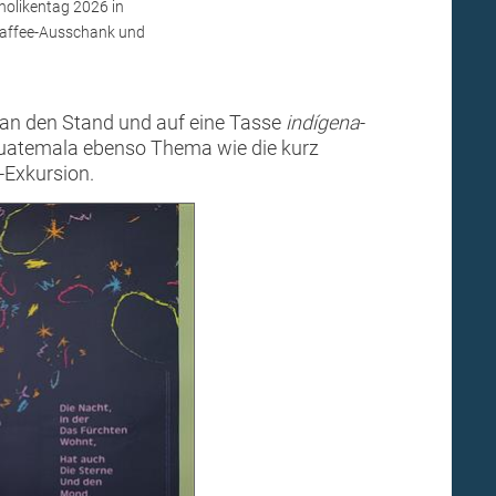
holikentag 2026 in
 Kaffee-Ausschank und
g an den Stand und auf eine Tasse
indígena
-
 Guatemala ebenso Thema wie die kurz
-Exkursion.