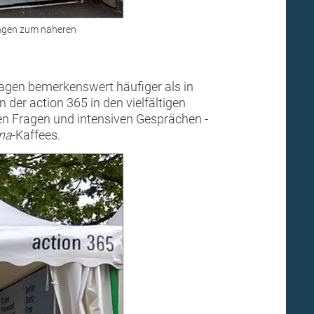
ungen zum näheren
tagen bemerkenswert häufiger als in
 der action 365 in den vielfältigen
len Fragen und intensiven Gesprächen -
ena
-Kaffees.