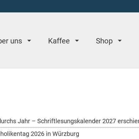
ber uns
Kaffee
Shop
durchs Jahr – Schriftlesungskalender 2027 erschi
holikentag 2026 in Würzburg