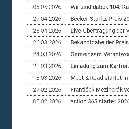
06.05.2026
Wir sind dabei: 104. K
27.04.2026
Becker-Staritz-Preis 2
23.04.2026
Live-Übertragung der V
26.03.2026
Bekanntgabe der Preist
24.03.2026
Gemeinsam Verantwortu
22.03.2026
Einladung zum Karfreit
18.03.2026
Meet & Read startet i
27.02.2026
František Mezihorák v
05.02.2026
action 365 startet 2026