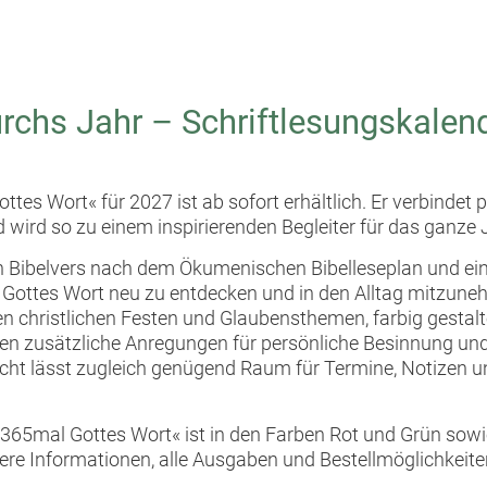
rchs Jahr – Schriftlesungskalen
es Wort« für 2027 ist ab sofort erhältlich. Er verbindet
 wird so zu einem inspirierenden Begleiter für das ganze 
n Bibelvers nach dem Ökumenischen Bibelleseplan und ei
 Gottes Wort neu zu entdecken und in den Alltag mitzune
 christlichen Festen und Glaubensthemen, farbig gestalt
ten zusätzliche Anregungen für persönliche Besinnung und
ht lässt zugleich genügend Raum für Termine, Notizen u
365mal Gottes Wort« ist in den Farben Rot und Grün sowi
ere Informationen, alle Ausgaben und Bestellmöglichkeite