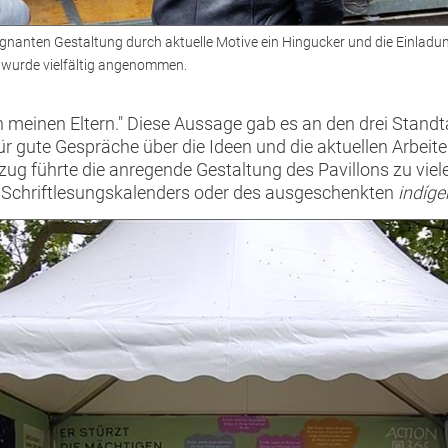
ägnanten Gestaltung durch aktuelle Motive ein Hingucker und die Einlad
wurde vielfältig angenommen.
on meinen Eltern." Diese Aussage gab es an den drei Stand
ür gute Gespräche über die Ideen und die aktuellen Arbeiten
zug führte die anregende Gestaltung des Pavillons zu vie
 Schriftlesungskalenders oder des ausgeschenkten
indíg