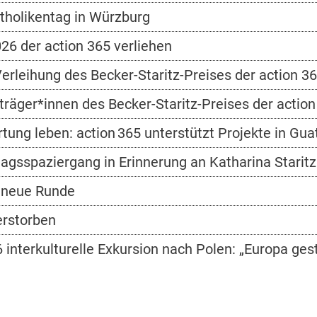
atholikentag in Würzburg
026 der action 365 verliehen
erleihung des Becker-Staritz-Preises der action 36
räger*innen des Becker-Staritz-Preises der action
ng leben: action 365 unterstützt Projekte in Gu
agsspaziergang in Erinnerung an Katharina Staritz
n neue Runde
erstorben
 interkulturelle Exkursion nach Polen: „Europa ges