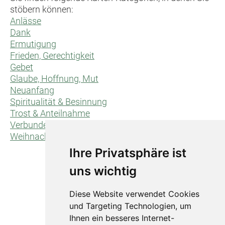
stöbern können:
Anlässe
Dank
Ermutigung
Frieden, Gerechtigkeit
Gebet
Glaube, Hoffnung, Mut
Neuanfang
Spiritualität & Besinnung
Trost & Anteilnahme
Verbundenheit/für dich/für uns
Weihnachten
Ihre Privatsphäre ist
uns wichtig
Diese Website verwendet Cookies
und Targeting Technologien, um
Ihnen ein besseres Internet-