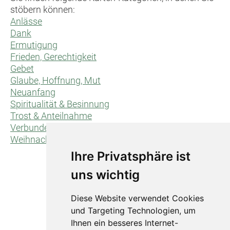
stöbern können:
Anlässe
Dank
Ermutigung
Frieden, Gerechtigkeit
Gebet
Glaube, Hoffnung, Mut
Neuanfang
Spiritualität & Besinnung
Trost & Anteilnahme
Verbundenheit/für dich/für uns
Weihnachten
Ihre Privatsphäre ist
uns wichtig
Diese Website verwendet Cookies
und Targeting Technologien, um
Ihnen ein besseres Internet-