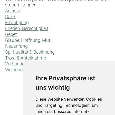
stöbern können:
Anlässe
Dank
Ermutigung
Frieden, Gerechtigkeit
Gebet
Glaube, Hoffnung, Mut
Neuanfang
Spiritualität & Besinnung
Trost & Anteilnahme
Verbundenheit/für dich/für uns
Weihnachten
Ihre Privatsphäre ist
uns wichtig
Diese Website verwendet Cookies
und Targeting Technologien, um
Ihnen ein besseres Internet-