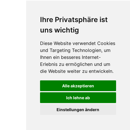
Impressum
Ihre Privatsphäre ist
Datenschutz
Barrierefreiheit
uns wichtig
Widerruf
Diese Website verwendet Cookies
Sitemap
und Targeting Technologien, um
Ihnen ein besseres Internet-
Erlebnis zu ermöglichen und um
die Website weiter zu entwickeln.
Alle akzeptieren
Ich lehne ab
Einstellungen ändern