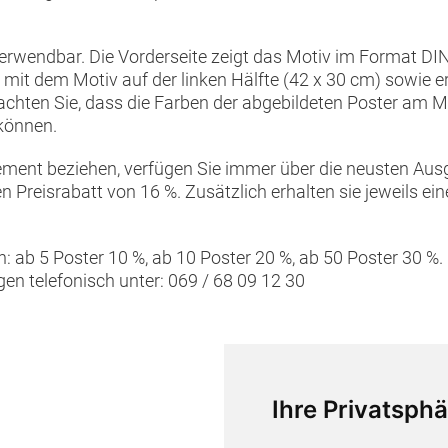
verwendbar. Die Vorderseite zeigt das Motiv im Format DIN
t: mit dem Motiv auf der linken Hälfte (42 x 30 cm) sowie
beachten Sie, dass die Farben der abgebildeten Poster am 
können.
ment beziehen, verfügen Sie immer über die neusten Aus
 Preisrabatt von 16 %. Zusätzlich erhalten sie jeweils ei
 ab 5 Poster 10 %, ab 10 Poster 20 %, ab 50 Poster 30 %. B
n telefonisch unter: 069 / 68 09 12 30
Ihre Privatsphä