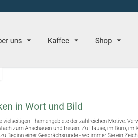
ber uns
Kaffee
Shop
en in Wort und Bild
die vielseitigen Themengebiete der zahlreichen Motive. Ve
infach zum Anschauen und freuen. Zu Hause, im Büro, im
zu Beginn einer Gesprächsrunde - wo immer Sie ein Zeich