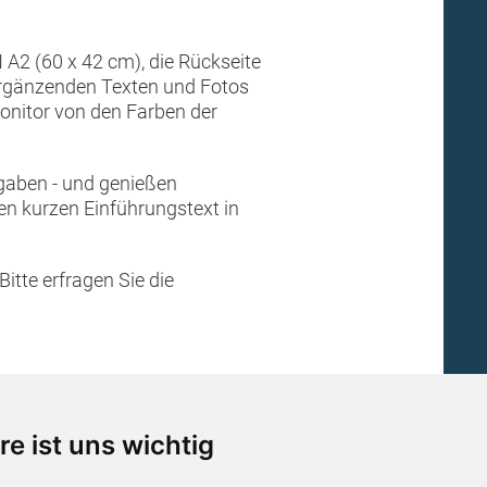
 A2 (60 x 42 cm), die Rückseite
 ergänzenden Texten und Fotos
Monitor von den Farben der
gaben - und genießen
nen kurzen Einführungstext in
itte erfragen Sie die
re ist uns wichtig