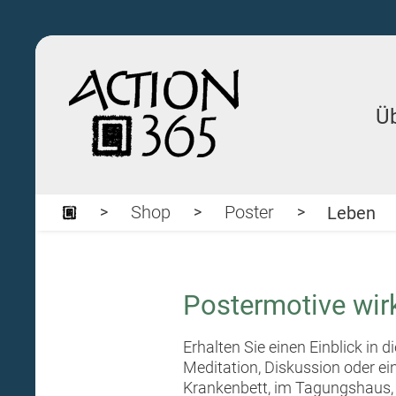
Ü
Shop
Poster
Leben
Postermotive wirk
Erhalten Sie einen Einblick in 
Meditation, Diskussion oder e
Krankenbett, im Tagungshaus, 