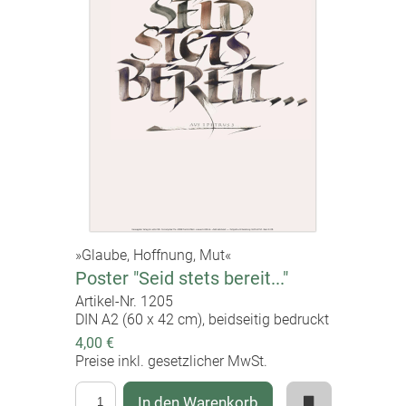
»Glaube, Hoffnung, Mut«
Poster "Seid stets bereit..."
Artikel-Nr. 1205
DIN A2 (60 x 42 cm), beidseitig bedruckt
4,00 €
Preise inkl. gesetzlicher MwSt.
In den Warenkorb