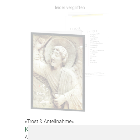
»Trost & Anteilnahme«
Korrespondenzkarte "Engel"
Artikel-Nr. 20824