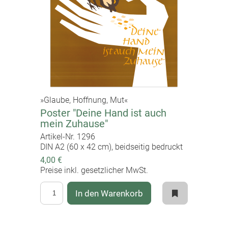
»Glaube, Hoffnung, Mut«
Poster "Deine Hand ist auch
mein Zuhause"
Artikel-Nr. 1296
DIN A2 (60 x 42 cm), beidseitig bedruckt
4,00 €
Preise inkl. gesetzlicher MwSt.
In den Warenkorb