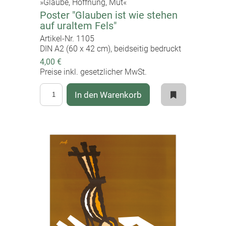
»Glaube, Hoffnung, Mut«
Poster "Glauben ist wie stehen
auf uraltem Fels"
Artikel-Nr. 1105
DIN A2 (60 x 42 cm), beidseitig bedruckt
4,00 €
Preise inkl. gesetzlicher MwSt.
In den Warenkorb