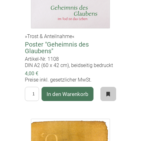
»Trost & Anteilnahme«
Poster "Geheimnis des
Glaubens"
Artikel-Nr. 1108
DIN A2 (60 x 42 cm), beidseitig bedruckt
4,00 €
Preise inkl. gesetzlicher MwSt.
In den Warenkorb