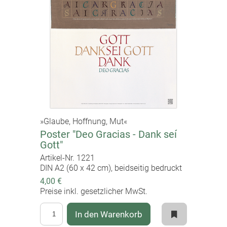
»Glaube, Hoffnung, Mut«
Poster "Deo Gracias - Dank seí
Gott"
Artikel-Nr. 1221
DIN A2 (60 x 42 cm), beidseitig bedruckt
4,00 €
Preise inkl. gesetzlicher MwSt.
In den Warenkorb