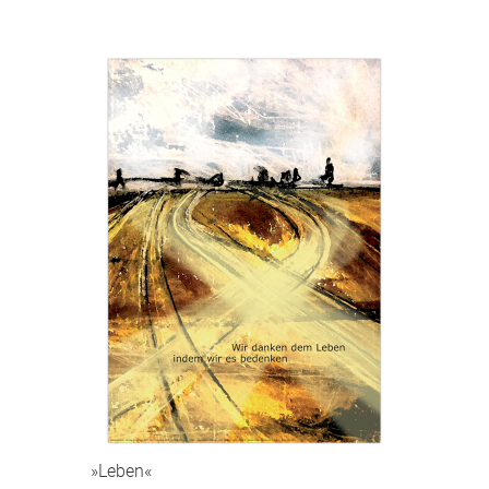
»Leben«