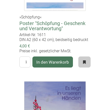
»Schöpfung«
Poster "Schöpfung - Geschenk
und Verantwortung"
Artikel-Nr. 1611
DIN A2 (60 x 42 cm), beidseitig bedruckt
4,00 €
Preise inkl. gesetzlicher MwSt.
In den Warenkorb