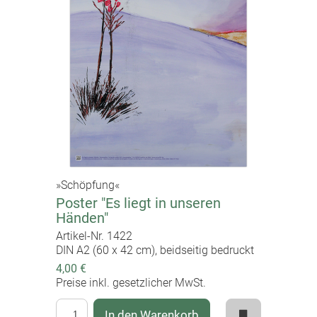
»Schöpfung«
Poster "Es liegt in unseren
Händen"
Artikel-Nr. 1422
DIN A2 (60 x 42 cm), beidseitig bedruckt
4,00 €
Preise inkl. gesetzlicher MwSt.
In den Warenkorb