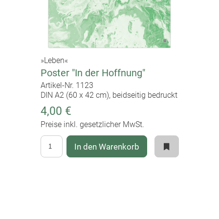
»Leben«
Poster "In der Hoffnung"
Artikel-Nr. 1123
DIN A2 (60 x 42 cm), beidseitig bedruckt
4,00 €
Preise inkl. gesetzlicher MwSt.
In den Warenkorb