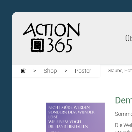
Ü
Shop
Poster
Glaube, Hof
Dem
Sommer
Die Wel
amerika