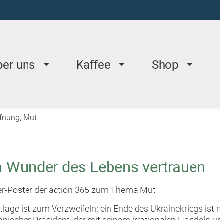
ber uns
Kaffee
Shop
fnung, Mut
 Wunder des Lebens vertrauen
-Poster der action 365 zum Thema Mut
tlage ist zum Verzweifeln: ein Ende des Ukrainekriegs ist n
nischer Präsident, der mit seinem irrationalen Handeln 