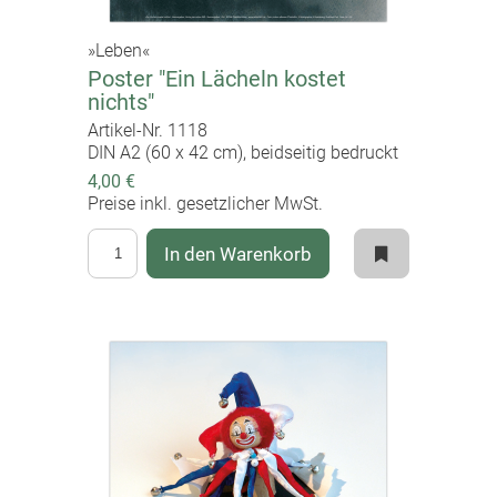
»Leben«
Poster "Ein Lächeln kostet
nichts"
Artikel-Nr. 1118
DIN A2 (60 x 42 cm), beidseitig bedruckt
4,00 €
Preise inkl. gesetzlicher MwSt.
In den Warenkorb