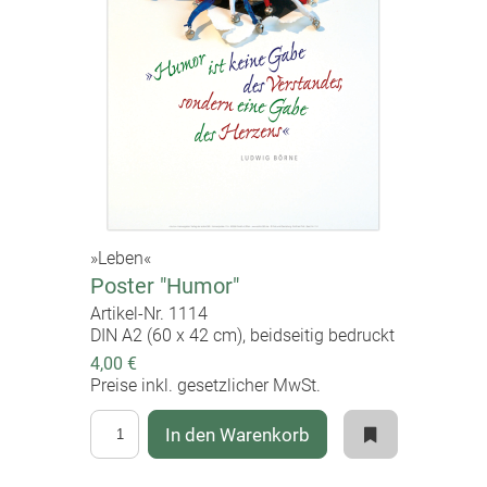
»Leben«
Poster "Humor"
Artikel-Nr. 1114
DIN A2 (60 x 42 cm), beidseitig bedruckt
4,00 €
Preise inkl. gesetzlicher MwSt.
In den Warenkorb