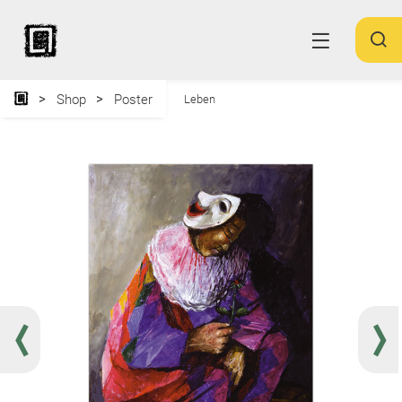
Shop
Poster
Leben