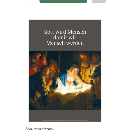
»Weihnachten«