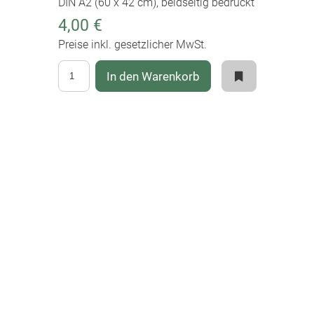
DIN A2 (60 x 42 cm), beidseitig bedruckt
4,00 €
Preise inkl. gesetzlicher MwSt.
In den Warenkorb