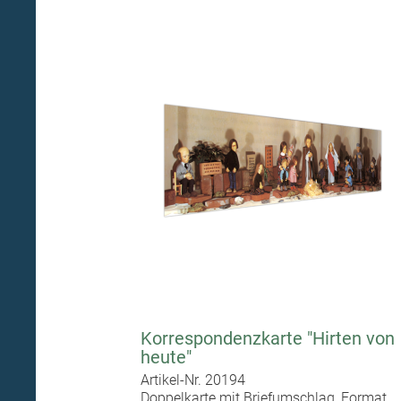
Korrespondenzkarte "Hirten von
heute"
Artikel-Nr. 20194
Doppelkarte mit Briefumschlag, Format