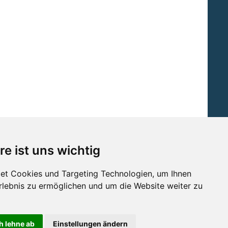
re ist uns wichtig
et Cookies und Targeting Technologien, um Ihnen
Erlebnis zu ermöglichen und um die Website weiter zu
tz
Barrierefreiheit
Widerruf
Sitemap
h lehne ab
Einstellungen ändern