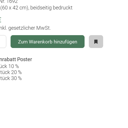
-Nr. 1692
(60 x 42 cm), beidseitig bedruckt
€
inkl. gesetzlicher MwSt.
Zum Warenkorb hinzufügen
rabatt Poster
ück 10 %
Stück 20 %
Stück 30 %