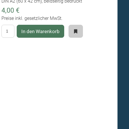
DIN A2 (60 x 42 cm), beidseitig bedruckt
4,00 €
Preise inkl. gesetzlicher MwSt.
In den Warenkorb