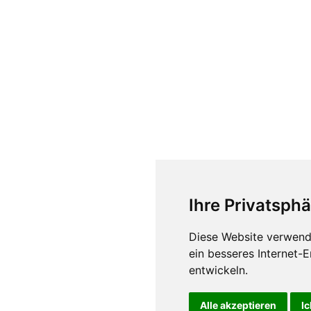
Ihre Privatsphä
Diese Website verwend
ein besseres Internet-
entwickeln.
Impressum
Datenschu
Alle akzeptieren
Ic