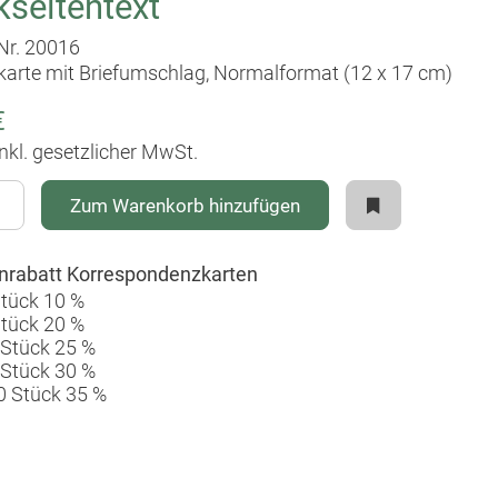
seitentext
-Nr. 20016
karte mit Briefumschlag, Normalformat (12 x 17 cm)
€
inkl. gesetzlicher MwSt.
Zum Warenkorb hinzufügen
rabatt Korrespondenzkarten
Stück 10 %
Stück 20 %
 Stück 25 %
 Stück 30 %
0 Stück 35 %