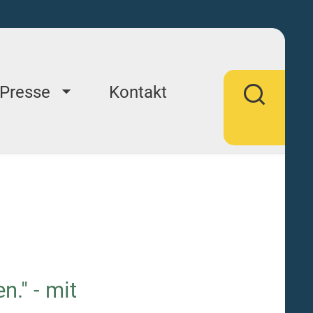
Presse
Kontakt
n." - mit