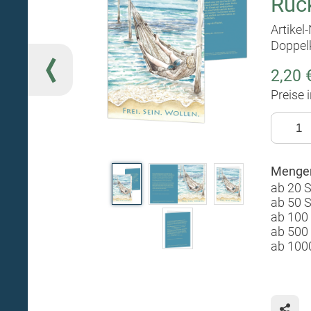
Rück
Artikel
Doppel
2,20 
Preise 
Mengen
ab 20 
ab 50 
ab 100
ab 500
ab 100