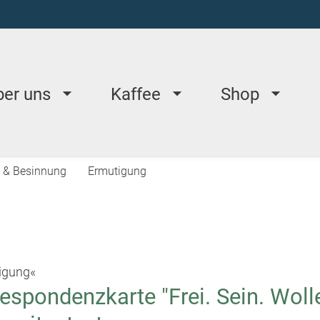
ber uns
Kaffee
Shop
ät & Besinnung
Ermutigung
igung«
espondenzkarte "Frei. Sein. Wolle