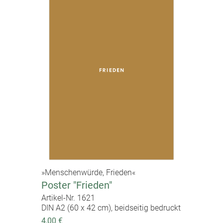
»Menschenwürde, Frieden«
Poster "Frieden"
Artikel-Nr. 1621
DIN A2 (60 x 42 cm), beidseitig bedruckt
4,00 €