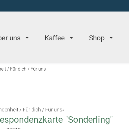
ber uns
Kaffee
Shop
it / Für dich / Für uns
denheit / Für dich / Für uns«
respondenzkarte "Sonderling"