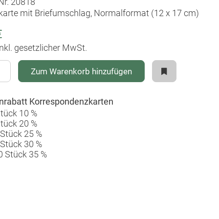
-Nr. 20818
karte mit Briefumschlag, Normalformat (12 x 17 cm)
€
inkl. gesetzlicher MwSt.
Zum Warenkorb hinzufügen
rabatt Korrespondenzkarten
Stück 10 %
Stück 20 %
 Stück 25 %
 Stück 30 %
0 Stück 35 %