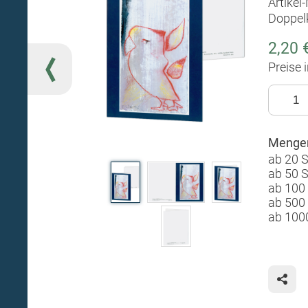
Artikel
Doppel
2,20 
Preise 
Mengen
ab 20 
ab 50 
ab 100
ab 500
ab 100