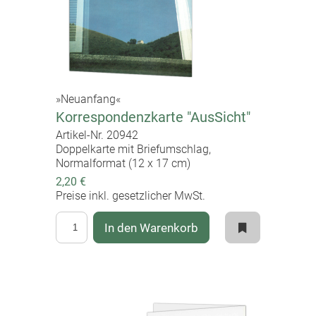
»Neuanfang«
Korrespondenzkarte "AusSicht"
Artikel-Nr. 20942
Doppelkarte mit Briefumschlag,
Normalformat (12 x 17 cm)
2,20 €
Preise inkl. gesetzlicher MwSt.
In den Warenkorb