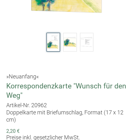
»Neuanfang«
Korrespondenzkarte "Wunsch für den
Weg"
Artikel-Nr. 20962
Doppelkarte mit Briefumschlag, Format (17 x 12
cm)
2,20 €
Preise inkl. gesetzlicher MwSt.