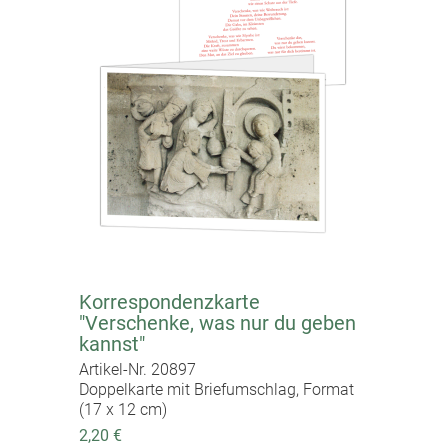
Korrespondenzkarte
"Verschenke, was nur du geben
kannst"
Artikel-Nr. 20897
Doppelkarte mit Briefumschlag, Format
(17 x 12 cm)
2,20 €