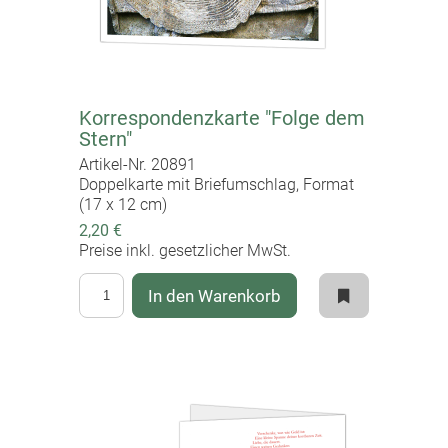
Korrespondenzkarte "Folge dem
Stern"
Artikel-Nr. 20891
Doppelkarte mit Briefumschlag, Format
(17 x 12 cm)
2,20 €
Preise inkl. gesetzlicher MwSt.
In den Warenkorb