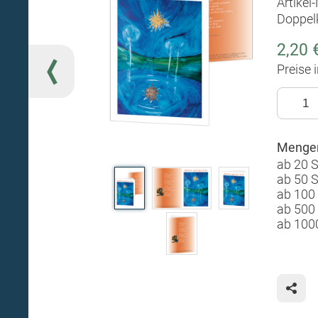
Artikel
Doppel
2,20 
Preise 
Mengen
ab 20 
ab 50 
ab 100
ab 500
ab 100