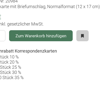
-Nr. 20984
karte mit Briefumschlag, Normalformat (12 x 17 cm)
€
inkl. gesetzlicher MwSt.
Zum Warenkorb hinzufügen
rabatt Korrespondenzkarten
Stück 10 %
Stück 20 %
 Stück 25 %
 Stück 30 %
0 Stück 35 %