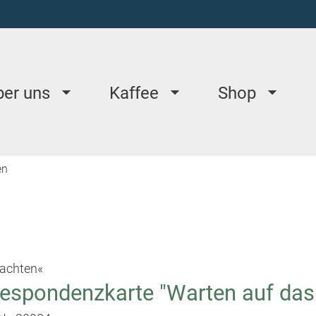
ber uns
Kaffee
Shop
en
achten«
espondenzkarte "Warten auf das 