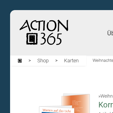
Ü
Shop
Karten
Weihnacht
»Weihn
Korr