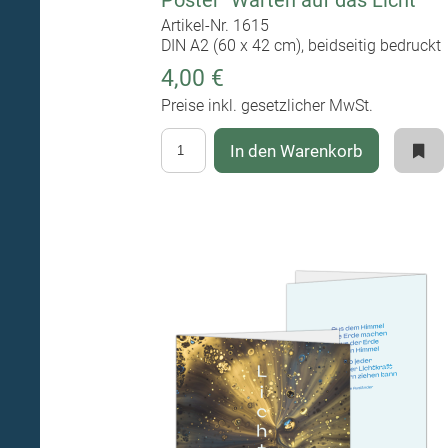
Poster "Warten auf das Licht"
Artikel-Nr. 1615
DIN A2 (60 x 42 cm), beidseitig bedruckt
4,00 €
Preise inkl. gesetzlicher MwSt.
In den Warenkorb