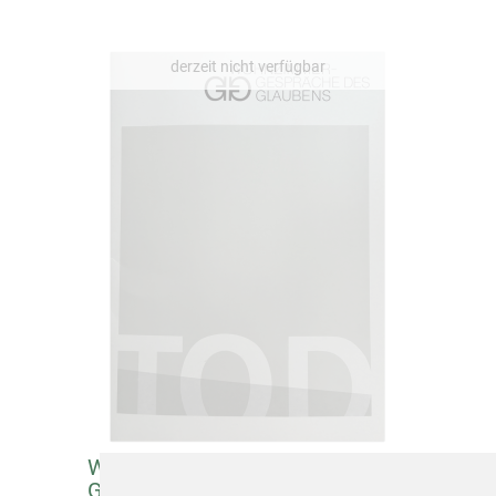
Wohnzimmergespräche des
Glaubens "Tod"