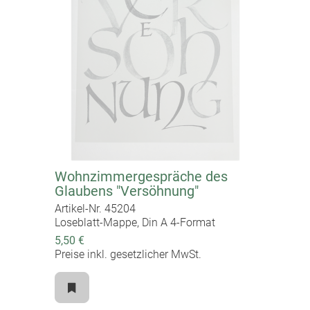
- Gott in der Verkündigung Jesu
- Gebete und Bekenntnisse
Wohnzimmergespräche des
Glaubens "Versöhnung"
Artikel-Nr. 45204
Loseblatt-Mappe, Din A 4-Format
5,50 €
Preise inkl. gesetzlicher MwSt.