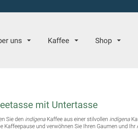
ber uns
Kaffee
Shop
eetasse mit Untertasse
en Sie den
indígena
Kaffee aus einer stilvollen
indígena
Kaf
ine Kaffeepause und verwöhnen Sie Ihren Gaumen und Ihr