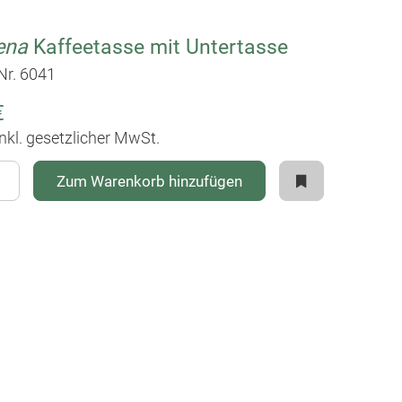
ena
Kaffeetasse mit Untertasse
-Nr. 6041
€
inkl. gesetzlicher MwSt.
Zum Warenkorb hinzufügen