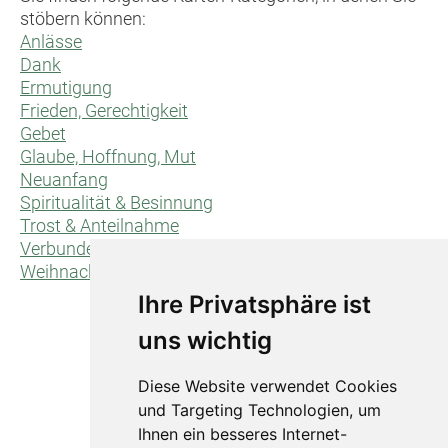
stöbern können:
Anlässe
Dank
Ermutigung
Frieden, Gerechtigkeit
Gebet
Glaube, Hoffnung, Mut
Neuanfang
Spiritualität & Besinnung
Trost & Anteilnahme
Verbundenheit/für dich/für uns
Weihnachten
Ihre Privatsphäre ist
uns wichtig
Diese Website verwendet Cookies
und Targeting Technologien, um
Ihnen ein besseres Internet-