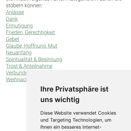
stöbern können:
Anlässe
Dank
Ermutigung
Frieden, Gerechtigkeit
Gebet
Glaube, Hoffnung, Mut
Neuanfang
Spiritualität & Besinnung
Trost & Anteilnahme
Verbundenheit/für dich/für uns
Weihnachten
Ihre Privatsphäre ist
uns wichtig
Diese Website verwendet Cookies
und Targeting Technologien, um
Ihnen ein besseres Internet-