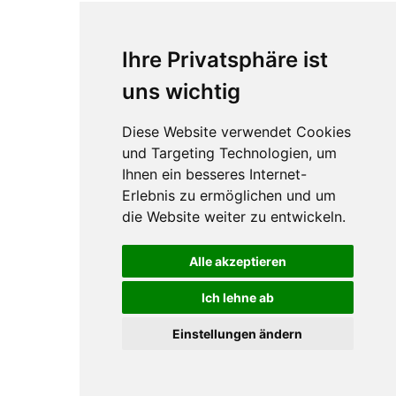
Impressum
Ihre Privatsphäre ist
Datenschutz
Barrierefreiheit
uns wichtig
Widerruf
Diese Website verwendet Cookies
Sitemap
und Targeting Technologien, um
Ihnen ein besseres Internet-
Erlebnis zu ermöglichen und um
die Website weiter zu entwickeln.
Alle akzeptieren
Ich lehne ab
Einstellungen ändern