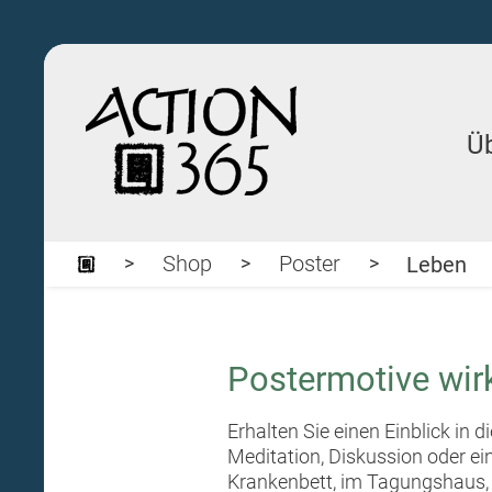
Ü
Shop
Poster
Leben
Postermotive wirk
Erhalten Sie einen Einblick in 
Meditation, Diskussion oder e
Krankenbett, im Tagungshaus, 