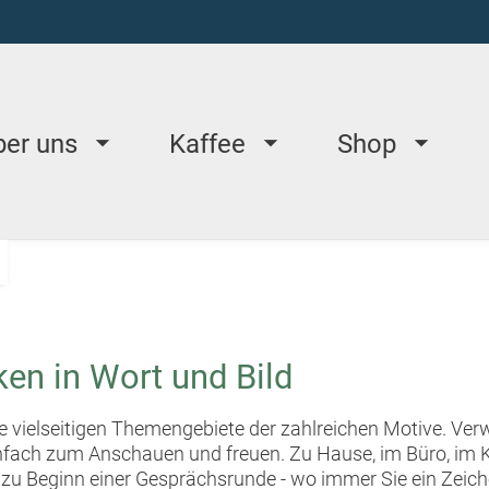
ber uns
Kaffee
Shop
en in Wort und Bild
die vielseitigen Themengebiete der zahlreichen Motive. Ve
infach zum Anschauen und freuen. Zu Hause, im Büro, im
zu Beginn einer Gesprächsrunde - wo immer Sie ein Zeich