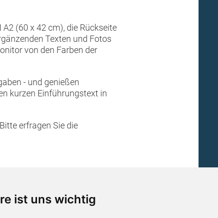
 A2 (60 x 42 cm), die Rückseite
 ergänzenden Texten und Fotos
Monitor von den Farben der
gaben - und genießen
nen kurzen Einführungstext in
itte erfragen Sie die
re ist uns wichtig