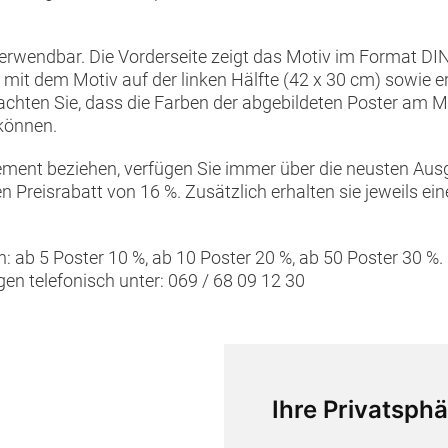
verwendbar. Die Vorderseite zeigt das Motiv im Format DIN
t: mit dem Motiv auf der linken Hälfte (42 x 30 cm) sowie
beachten Sie, dass die Farben der abgebildeten Poster am 
können.
ment beziehen, verfügen Sie immer über die neusten Aus
 Preisrabatt von 16 %. Zusätzlich erhalten sie jeweils ei
 ab 5 Poster 10 %, ab 10 Poster 20 %, ab 50 Poster 30 %. B
n telefonisch unter: 069 / 68 09 12 30
Ihre Privatsphä