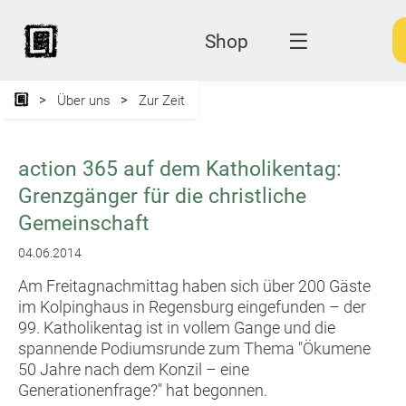
Shop
Über uns
Zur Zeit
action 365 auf dem Katholikentag:
Grenzgänger für die christliche
Gemeinschaft
04.06.2014
Am Freitagnachmittag haben sich über 200 Gäste
im Kolpinghaus in Regensburg eingefunden – der
99. Katholikentag ist in vollem Gange und die
spannende Podiumsrunde zum Thema "Ökumene
50 Jahre nach dem Konzil – eine
Generationenfrage?" hat begonnen.