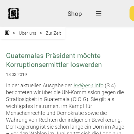
Shop
Über uns
Zur Zeit
Guatemalas Präsident möchte
Korruptionsermittler loswerden
18.03.2019
In der aktuellen Ausgabe der
indígena
info
(S.4)
berichteten wir über die UN-Kommission gegen die
Straflosigkeit in Guatemala (CICIG). Sie gilt als
wichtigstes Instrument im Kampf für
Menschenrechte und Demokratie sowie die
Wahrung von Rechten der indigenen Bevölkerung.
Der Regierung ist sie schon lange ein Dorn im Auge
– vor den Wahlen im Juni spitzt sich die Lage nun