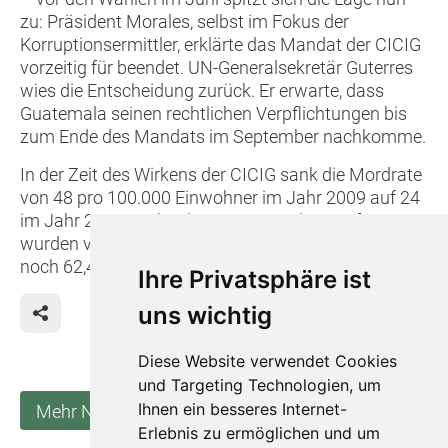
zu: Präsident Morales, selbst im Fokus der
Korruptionsermittler, erklärte das Mandat der CICIG
vorzeitig für beendet. UN-Generalsekretär Guterres
wies die Entscheidung zurück. Er erwarte, dass
Guatemala seinen rechtlichen Verpflichtungen bis
zum Ende des Mandats im September nachkomme.
In der Zeit des Wirkens der CICIG sank die Mordrate
von 48 pro 100.000 Einwohner im Jahr 2009 auf 24
im Jahr 2018. Mehr als 90 Prozent der Straftaten
wurden vorher nicht geahndet. Heute sind es "nur"
noch 62,4 Prozent. (Quelle: dpa, CIR)
Ihre Privatsphäre ist
uns wichtig
Diese Website verwendet Cookies
und Targeting Technologien, um
Ihnen ein besseres Internet-
Mehr Neuigkeiten anzeigen
Erlebnis zu ermöglichen und um