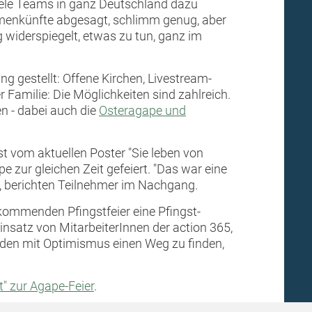
iele Teams in ganz Deutschland dazu
ammenkünfte abgesagt, schlimm genug, aber
 widerspiegelt, etwas zu tun, ganz im
g gestellt: Offene Kirchen, Livestream-
Familie: Die Möglichkeiten sind zahlreich.
en - dabei auch die
Osteragape und
t vom aktuellen Poster "Sie leben von
 zur gleichen Zeit gefeiert. "Das war eine
", berichten Teilnehmer im Nachgang.
 kommenden Pfingstfeier eine Pfingst-
satz von MitarbeiterInnen der action 365,
erden mit Optimismus einen Weg zu finden,
t" zur Agape-Feier
.