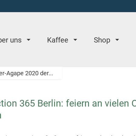
ber uns
Kaffee
Shop
er-Agape 2020 der...
ion 365 Berlin: feiern an vielen 
n