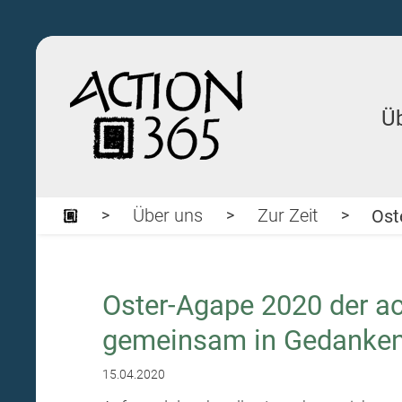
Ü
Über uns
Zur Zeit
Ost
Oster-Agape 2020 der act
gemeinsam in Gedanke
15.04.2020