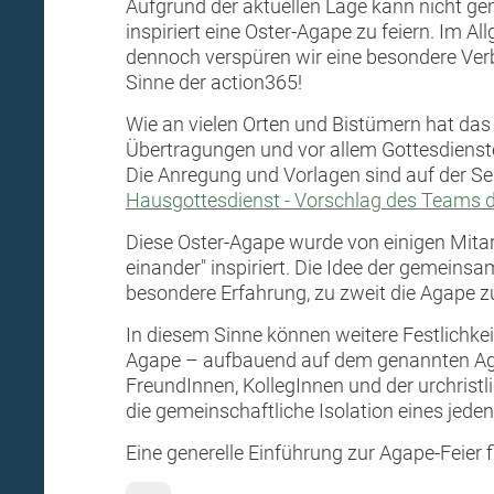
Aufgrund der aktuellen Lage kann nicht ge
inspiriert eine Oster-Agape zu feiern. Im
dennoch verspüren wir eine besondere Verbu
Sinne der action365!
Wie an vielen Orten und Bistümern hat das 
Übertragungen und vor allem Gottesdienste 
Die Anregung und Vorlagen sind auf der Sei
Hausgottesdienst - Vorschlag des Teams d
Diese Oster-Agape wurde von einigen Mitarb
einander" inspiriert. Die Idee der gemeins
besondere Erfahrung, zu zweit die Agape z
In diesem Sinne können weitere Festlichkei
Agape – aufbauend auf dem genannten Agap
FreundInnen, KollegInnen und der urchrist
die gemeinschaftliche Isolation eines jeden 
Eine generelle Einführung zur Agape-Feier 