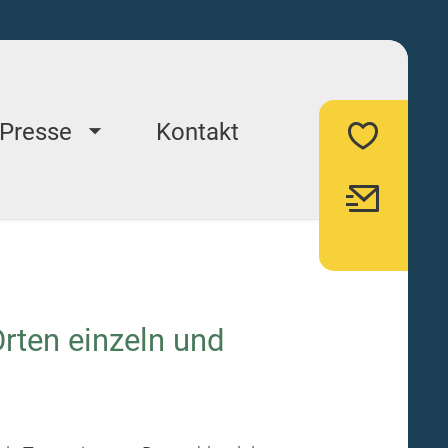
Presse
Kontakt
Orten einzeln und