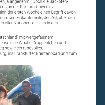
ien ja angenehm!“ Doch die Backofen-
en von der Partium-Universität
inn der ersten Woche einen Begriff davon,
r großen Einkaufsmeile, der Zeil, über den
aller Nationen, die sich in den
utschland“ mit weitgefasstem
. Ebenso eine Woche Gruppenleben und
 sowie ein randvolles,
urg, ins Frankfurter Brentanobad und zum