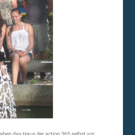
aben das Haus der action 365 selbst vor