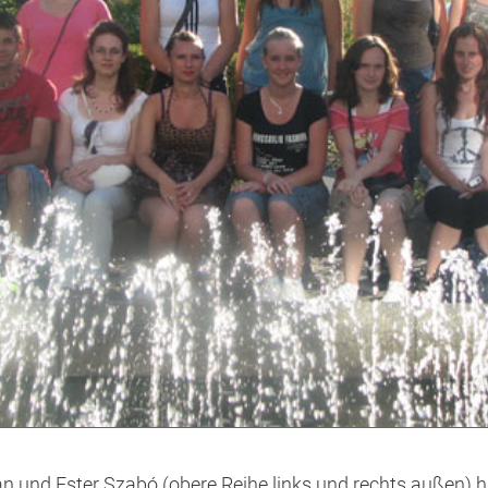
n und Ester Szabó (obere Reihe links und rechts außen) h