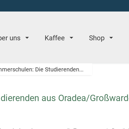
ber uns
Kaffee
Shop
merschulen: Die Studierenden...
dierenden aus Oradea/Großward