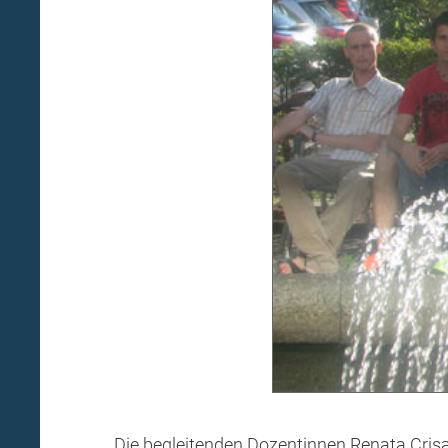
Die begleitenden Dozentinnen Renata Crisa