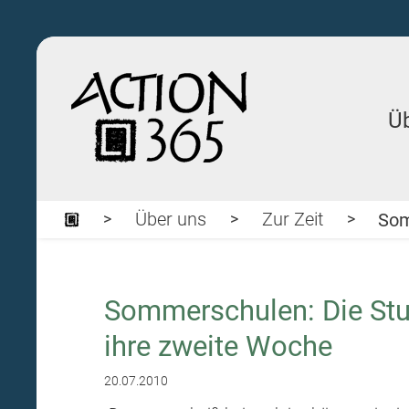
Ü
Über uns
Zur Zeit
Som
Sommerschulen: Die Stu
ihre zweite Woche
20.07.2010