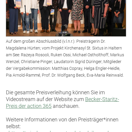
Auf dem großen Abschlussbild (v.l.n.r.): Preisträgerin Dr.
Magdalena Hürten; vom Projekt Kirchenasyl St. Sixtus in Haltern
am See: Razeya Rosooli, Ruken Ossi, Michael Ostholthoff, Markus
Wenzel, Christiane Pinger; Laudatorin Sigrid Düringer; Mitglieder
der Vergabekommission: Matthias Copray, Helga Engler-Heidle,
Pia Arnold-Rammé, Prof. Dr. Wolfgang Beck, Eva-Maria Reinwald.
Die gesamte Preisverleihung können Sie im
Videostream auf der Website zum
Becker-Staritz-
Preis der action 365
anschauen.
Weitere Informationen von den Preisträger*innen
selbst: