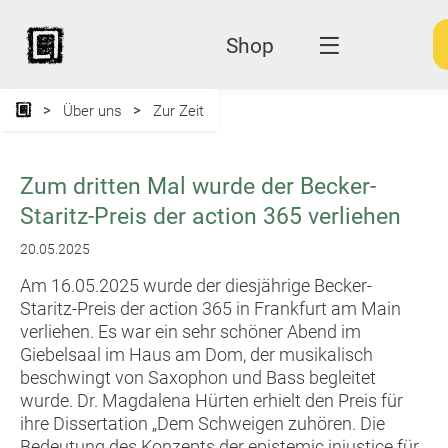
Shop
Über uns
Zur Zeit
Zum dritten Mal wurde der Becker-
Staritz-Preis der action 365 verliehen
20.05.2025
Am 16.05.2025 wurde der diesjährige Becker-
Staritz-Preis der action 365 in Frankfurt am Main
verliehen. Es war ein sehr schöner Abend im
Giebelsaal im Haus am Dom, der musikalisch
beschwingt von Saxophon und Bass begleitet
wurde. Dr. Magdalena Hürten erhielt den Preis für
ihre Dissertation „Dem Schweigen zuhören. Die
Bedeutung des Konzepts der epistemic injustice für