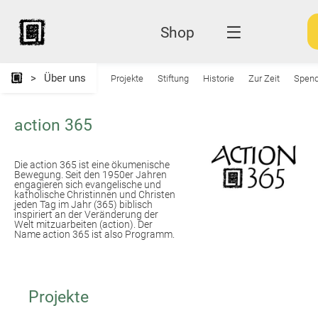
Shop
Über uns
Projekte
Stiftung
Historie
Zur Zeit
Spen
action 365
Die action 365 ist eine ökumenische
Bewegung. Seit den 1950er Jahren
engagieren sich evangelische und
katholische Christinnen und Christen
jeden Tag im Jahr (365) biblisch
inspiriert an der Veränderung der
Welt mitzuarbeiten (action). Der
Name action 365 ist also Programm.
Projekte