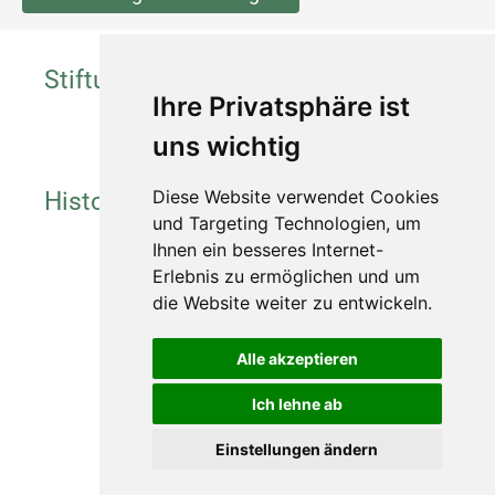
Stiftung
Ihre Privatsphäre ist
uns wichtig
Historie
Diese Website verwendet Cookies
und Targeting Technologien, um
Ihnen ein besseres Internet-
Erlebnis zu ermöglichen und um
die Website weiter zu entwickeln.
Impressum
Datenschutz
Alle akzeptieren
Barrierefreiheit
Ich lehne ab
Widerruf
Einstellungen ändern
Sitemap