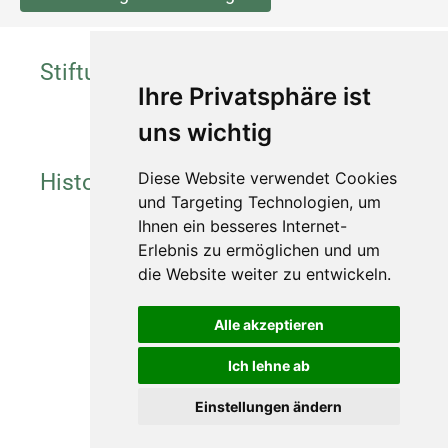
Stiftung
Ihre Privatsphäre ist
uns wichtig
Historie
Diese Website verwendet Cookies
und Targeting Technologien, um
Ihnen ein besseres Internet-
Erlebnis zu ermöglichen und um
die Website weiter zu entwickeln.
Impressum
Datenschutz
Alle akzeptieren
Barrierefreiheit
Ich lehne ab
Widerruf
Einstellungen ändern
Sitemap