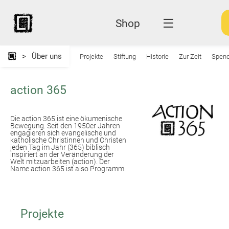
Shop
Über uns
Projekte
Stiftung
Historie
Zur Zeit
Spen
action 365
Die action 365 ist eine ökumenische
Bewegung. Seit den 1950er Jahren
engagieren sich evangelische und
katholische Christinnen und Christen
jeden Tag im Jahr (365) biblisch
inspiriert an der Veränderung der
Welt mitzuarbeiten (action). Der
Name action 365 ist also Programm.
Projekte