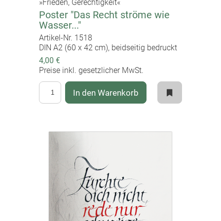
»Frieden, Gerechtigkeit«
Poster "Das Recht ströme wie
Wasser..."
Artikel-Nr. 1518
DIN A2 (60 x 42 cm), beidseitig bedruckt
4,00 €
Preise inkl. gesetzlicher MwSt.
In den Warenkorb