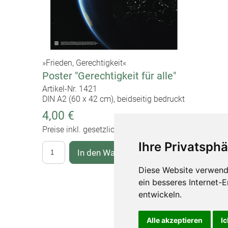
»Frieden, Gerechtigkeit«
Poster "Gerechtigkeit für alle"
Artikel-Nr. 1421
DIN A2 (60 x 42 cm), beidseitig bedruckt
4,00 €
Preise inkl. gesetzlicher MwSt.
Ihre Privatsphä
In den Warenkorb
Diese Website verwend
ein besseres Internet-
entwickeln.
Impressum
Datenschu
Alle akzeptieren
Ic