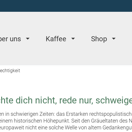
ber uns
Kaffee
Shop
echtigkeit
hte dich nicht, rede nur, schweige
en in schwierigen Zeiten: das Erstarken rechtspopulistis
 einem historischen Höhepunkt. Seit den Gräueltaten des 
europaweit nicht eine solche Welle von altem Gedankengut