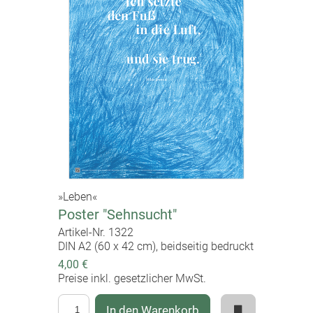
»Leben«
Poster "Sehnsucht"
Artikel-Nr. 1322
DIN A2 (60 x 42 cm), beidseitig bedruckt
4,00 €
Preise inkl. gesetzlicher MwSt.
In den Warenkorb