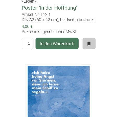
»Leben«
Poster "In der Hoffnung"
Artikel-Nr. 1123
DIN A2 (60 x 42 cm), beidseitig bedruckt
4,00 €
Preise inkl. gesetzlicher MwSt.
In den Warenkorb