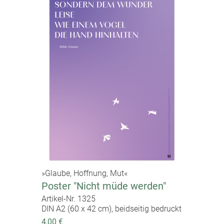
»Glaube, Hoffnung, Mut«
Poster "Nicht müde werden"
Artikel-Nr. 1325
DIN A2 (60 x 42 cm), beidseitig bedruckt
4,00 €