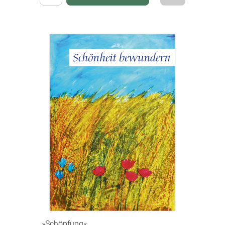
»Schöpfung«