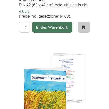
Artikel-Nr. 1416
DIN A2 (60 x 42 cm), beidseitig bedruckt
4,00 €
Preise inkl. gesetzlicher MwSt.
In den Warenkorb