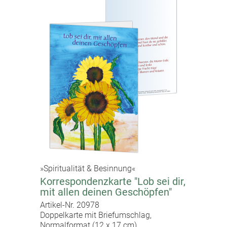
»Spiritualität & Besinnung«
Korrespondenzkarte "Lob sei dir,
mit allen deinen Geschöpfen"
Artikel-Nr. 20978
Doppelkarte mit Briefumschlag,
Normalformat (12 x 17 cm)