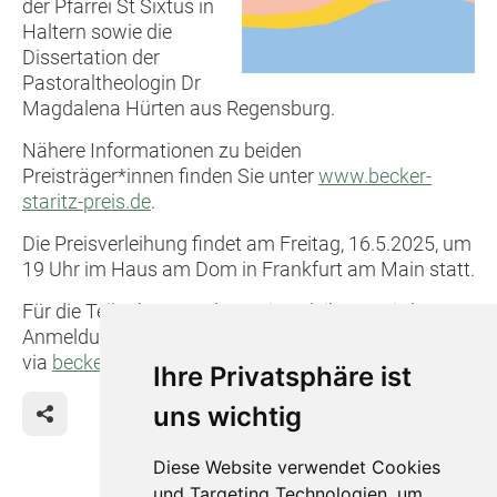
der Pfarrei St Sixtus in
Haltern sowie die
Dissertation der
Pastoraltheologin Dr
Magdalena Hürten aus Regensburg.
Nähere Informationen zu beiden
Preisträger*innen finden Sie unter
www.becker-
staritz-preis.de
.
Die Preisverleihung findet am Freitag, 16.5.2025, um
19 Uhr im Haus am Dom in Frankfurt am Main statt.
Für die Teilnahme an der Preisverleihung wird um
Anmeldung
via
beckerstaritzpreis@action365.de
gebeten.
Ihre Privatsphäre ist
uns wichtig
Diese Website verwendet Cookies
und Targeting Technologien, um