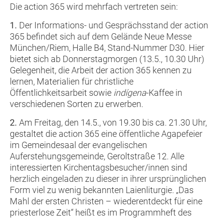
Die action 365 wird mehrfach vertreten sein:
1.
Der Informations- und Gesprächsstand der action
365 befindet sich auf dem Gelände Neue Messe
München/Riem, Halle B4, Stand-Nummer D30. Hier
bietet sich ab Donnerstagmorgen (13.5., 10.30 Uhr)
Gelegenheit, die Arbeit der action 365 kennen zu
lernen, Materialien für christliche
Öffentlichkeitsarbeit sowie
indígena
-Kaffee in
verschiedenen Sorten zu erwerben.
2.
Am Freitag, den 14.5., von 19.30 bis ca. 21.30 Uhr,
gestaltet die action 365 eine öffentliche Agapefeier
im Gemeindesaal der evangelischen
Auferstehungsgemeinde, Geroltstraße 12. Alle
interessierten Kirchentagsbesucher/innen sind
herzlich eingeladen zu dieser in ihrer ursprünglichen
Form viel zu wenig bekannten Laienliturgie. „Das
Mahl der ersten Christen – wiederentdeckt für eine
priesterlose Zeit“ heißt es im Programmheft des