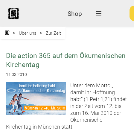
Shop
Über uns
Zur Zeit
Die action 365 auf dem Ökumenischen
Kirchentag
11.03.2010
Unter dem Motto „…
damit ihr Hoffnung
habt“ (1 Petr 1,21) findet
in der Zeit vom 12. bis
zum 16. Mai 2010 der
Ökumenische
Kirchentag in München statt.