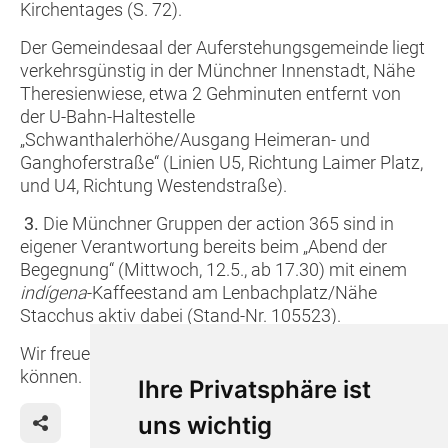
Kirchentages (S. 72).
Der Gemeindesaal der Auferstehungsgemeinde liegt
verkehrsgünstig in der Münchner Innenstadt, Nähe
Theresienwiese, etwa 2 Gehminuten entfernt von
der U-Bahn-Haltestelle
„Schwanthalerhöhe/Ausgang Heimeran- und
Ganghoferstraße“ (Linien U5, Richtung Laimer Platz,
und U4, Richtung Westendstraße).
3.
Die Münchner Gruppen der action 365 sind in
eigener Verantwortung bereits beim „Abend der
Begegnung“ (Mittwoch, 12.5., ab 17.30) mit einem
indígena
-Kaffeestand am Lenbachplatz/Nähe
Stacchus aktiv dabei (Stand-Nr. 105523).
Wir freuen uns, Sie persönlich dort begrüßen zu
können.
Ihre Privatsphäre ist
uns wichtig