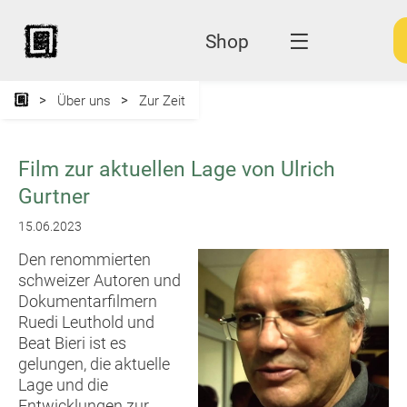
Shop
Über uns
Zur Zeit
Film zur aktuellen Lage von Ulrich
Gurtner
15.06.2023
Den renommierten
schweizer Autoren und
Dokumentarfilmern
Ruedi Leuthold und
Beat Bieri ist es
gelungen, die aktuelle
Lage und die
Entwicklungen zur