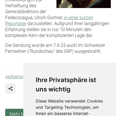
Verhaftung des
Generaldirektors der
Fedecocagua, Ulrich Gurtner,
in einer kurzen
Reportage
darzustellen. Aufgrund ihrer langjährigen
Erfahrung stellen sie in nur 10 Minuten den
komplexen Kern der komplizierten Lage dar.
Die Sendung wurde am 7.6.23 auch im Schweizer
Fernsehen ("Rundschau" des SRF) ausgestrahlt.
indígena
-Kaffee: Mit Genuss Gutes tun.
Ihre Privatsphäre ist
uns wichtig
Diese Website verwendet Cookies
und Targeting Technologien, um
Ihnen ein besseres Internet-
Mehr Neuigkeiten anzeigen