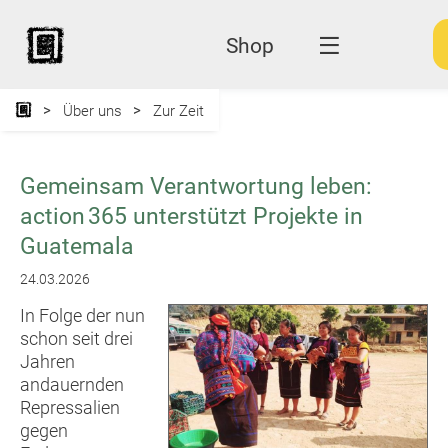
Shop
Über uns
Zur Zeit
Gemeinsam Verantwortung leben:
action 365 unterstützt Projekte in
Guatemala
24.03.2026
In Folge der nun
schon seit drei
Jahren
andauernden
Repressalien
gegen