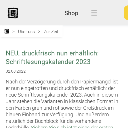
Shop
Über uns
Zur Zeit
NEU, druckfrisch nun erhältlich:
Schriftlesungskalender 2023
02.08.2022
Nach der Verzögerung durch den Papiermangel ist
er nun eingetroffen und druckfrisch erhältlich: der
neue Schriftlesungskalender 2023. Auch in diesem
Jahr stehen die Varianten in klassischen Format in
den Farben grün und rot sowie der Großdruck im
blauen Einband zur Verfügung. Und außerdem
natürlich der Buchblock für die vorhandene
Lederhülle.
Sichern Sie sich jetzt eines der ersten