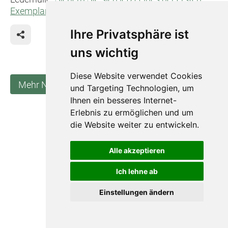
Exemplare der neuen Schriftlesungskalenders 2023
.
Ihre Privatsphäre ist
uns wichtig
Diese Website verwendet Cookies
Mehr Neuigkeiten anzeigen
und Targeting Technologien, um
Ihnen ein besseres Internet-
Erlebnis zu ermöglichen und um
Impressum
die Website weiter zu entwickeln.
Datenschutz
Barrierefreiheit
Alle akzeptieren
Widerruf
Ich lehne ab
Sitemap
Einstellungen ändern