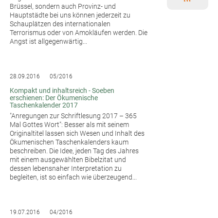
Brüssel, sondern auch Provinz- und
Hauptstädte bei uns können jederzeit zu
Schauplätzen des internationalen
Terrorismus oder von Amokläufen werden. Die
Angst ist allgegenwärtig...
28.09.2016
05/2016
Kompakt und inhaltsreich - Soeben
erschienen: Der Ökumenische
Taschenkalender 2017
"Anregungen zur Schriftlesung 2017 – 365
Mal Gottes Wort": Besser als mit seinem
Originaltitel lassen sich Wesen und Inhalt des
Ökumenischen Taschenkalenders kaum
beschreiben. Die Idee, jeden Tag des Jahres
mit einem ausgewählten Bibelzitat und
dessen lebensnaher Interpretation zu
begleiten, ist so einfach wie überzeugend...
19.07.2016
04/2016