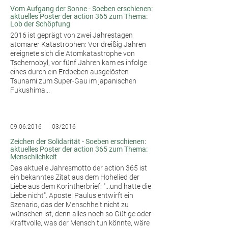
Vom Aufgang der Sonne - Soeben erschienen:
aktuelles Poster der action 365 zum Thema:
Lob der Schöpfung
2016 ist geprägt von zwei Jahrestagen
atomarer Katastrophen: Vor dreißig Jahren
ereignete sich die Atomkatastrophe von
Tschernobyl, vor fünf Jahren kam es infolge
eines durch ein Erdbeben ausgelösten
Tsunami zum Super-Gau im japanischen
Fukushima...
09.06.2016
03/2016
Zeichen der Solidarität - Soeben erschienen:
aktuelles Poster der action 365 zum Thema:
Menschlichkeit
Das aktuelle Jahresmotto der action 365 ist
ein bekanntes Zitat aus dem Hohelied der
Liebe aus dem Korintherbrief: "...und hätte die
Liebe nicht". Apostel Paulus entwirft ein
Szenario, das der Menschheit nicht zu
wünschen ist, denn alles noch so Gütige oder
Kraftvolle, was der Mensch tun könnte, wäre