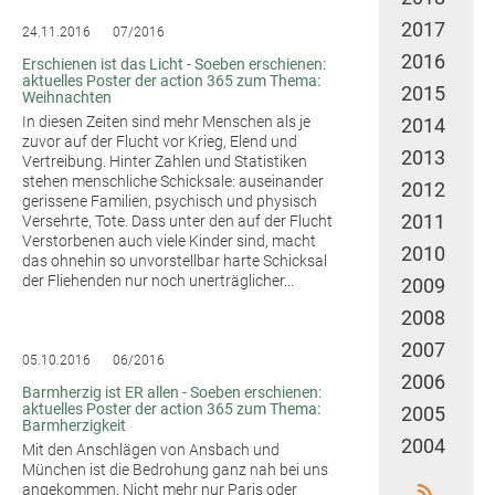
2017
24.11.2016
07/2016
2016
Erschienen ist das Licht - Soeben erschienen:
aktuelles Poster der action 365 zum Thema:
2015
Weihnachten
In diesen Zeiten sind mehr Menschen als je
2014
zuvor auf der Flucht vor Krieg, Elend und
2013
Vertreibung. Hinter Zahlen und Statistiken
stehen menschliche Schicksale: auseinander
2012
gerissene Familien, psychisch und physisch
2011
Versehrte, Tote. Dass unter den auf der Flucht
Verstorbenen auch viele Kinder sind, macht
2010
das ohnehin so unvorstellbar harte Schicksal
der Fliehenden nur noch unerträglicher...
2009
2008
2007
05.10.2016
06/2016
2006
Barmherzig ist ER allen - Soeben erschienen:
aktuelles Poster der action 365 zum Thema:
2005
Barmherzigkeit
2004
Mit den Anschlägen von Ansbach und
München ist die Bedrohung ganz nah bei uns
angekommen. Nicht mehr nur Paris oder