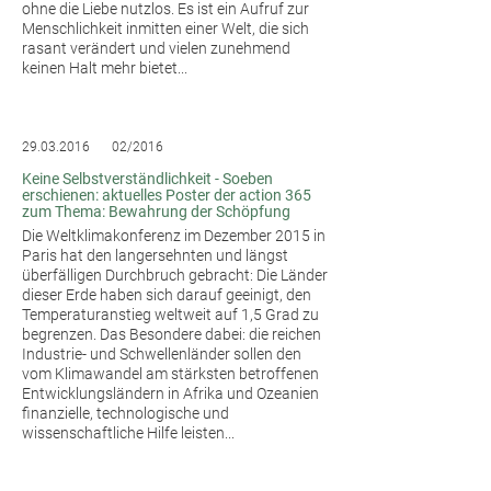
ohne die Liebe nutzlos. Es ist ein Aufruf zur
Menschlichkeit inmitten einer Welt, die sich
rasant verändert und vielen zunehmend
keinen Halt mehr bietet...
29.03.2016
02/2016
Keine Selbstverständlichkeit - Soeben
erschienen: aktuelles Poster der action 365
zum Thema: Bewahrung der Schöpfung
Die Weltklimakonferenz im Dezember 2015 in
Paris hat den langersehnten und längst
überfälligen Durchbruch gebracht: Die Länder
dieser Erde haben sich darauf geeinigt, den
Temperaturanstieg weltweit auf 1,5 Grad zu
begrenzen. Das Besondere dabei: die reichen
Industrie- und Schwellenländer sollen den
vom Klimawandel am stärksten betroffenen
Entwicklungsländern in Afrika und Ozeanien
finanzielle, technologische und
wissenschaftliche Hilfe leisten...