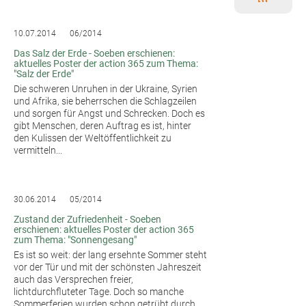
10.07.2014
06/2014
Das Salz der Erde - Soeben erschienen:
aktuelles Poster der action 365 zum Thema:
"Salz der Erde"
Die schweren Unruhen in der Ukraine, Syrien
und Afrika, sie beherrschen die Schlagzeilen
und sorgen für Angst und Schrecken. Doch es
gibt Menschen, deren Auftrag es ist, hinter
den Kulissen der Weltöffentlichkeit zu
vermitteln...
30.06.2014
05/2014
Zustand der Zufriedenheit - Soeben
erschienen: aktuelles Poster der action 365
zum Thema: "Sonnengesang"
Es ist so weit: der lang ersehnte Sommer steht
vor der Tür und mit der schönsten Jahreszeit
auch das Versprechen freier,
lichtdurchfluteter Tage. Doch so manche
Sommerferien wurden schon getrübt durch