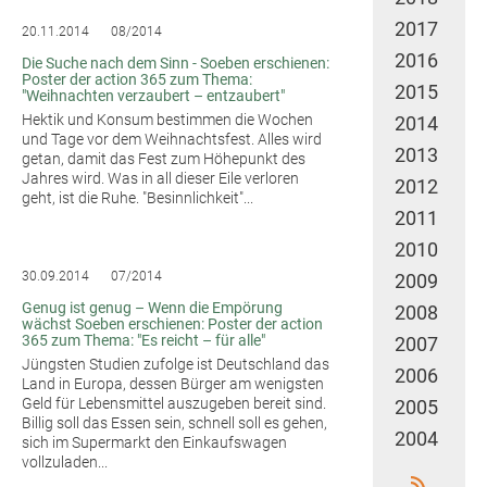
2017
20.11.2014
08/2014
2016
Die Suche nach dem Sinn - Soeben erschienen:
Poster der action 365 zum Thema:
2015
"Weihnachten verzaubert – entzaubert"
Hektik und Konsum bestimmen die Wochen
2014
und Tage vor dem Weihnachtsfest. Alles wird
2013
getan, damit das Fest zum Höhepunkt des
Jahres wird. Was in all dieser Eile verloren
2012
geht, ist die Ruhe. "Besinnlichkeit"...
2011
2010
30.09.2014
07/2014
2009
Genug ist genug – Wenn die Empörung
2008
wächst Soeben erschienen: Poster der action
365 zum Thema: "Es reicht – für alle"
2007
Jüngsten Studien zufolge ist Deutschland das
2006
Land in Europa, dessen Bürger am wenigsten
Geld für Lebensmittel auszugeben bereit sind.
2005
Billig soll das Essen sein, schnell soll es gehen,
2004
sich im Supermarkt den Einkaufswagen
vollzuladen...