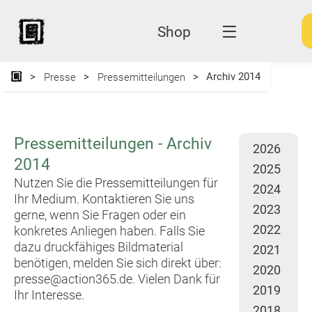
Shop
Archiv 2014
Presse
Pressemitteilungen
Pressemitteilungen - Archiv
2026
2014
2025
Nutzen Sie die Pressemitteilungen für
2024
Ihr Medium. Kontaktieren Sie uns
2023
gerne, wenn Sie Fragen oder ein
2022
konkretes Anliegen haben. Falls Sie
dazu druckfähiges Bildmaterial
2021
benötigen, melden Sie sich direkt über:
2020
presse@action365.de
. Vielen Dank für
2019
Ihr Interesse.
2018