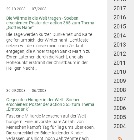
2017
29.10.2008
07/2008
2016
Die Wärme in die Welt tragen - Soeben
erschienen: Poster der action 365 zum Thema
2015
„Gottes Nähe“
Die Tage werden kürzer, Dunkelheit und Kälte
2014
greifen um sich, der Winter naht. Lichtfeste
2013
setzen wir dem unvermeidlichen Zeitlauf
entgegen, die Kinder tragen Sankt Martin zu
2012
Ehren Laternen durch die Nacht, und als
2011
Höhepunkt erstrahlt der Christbaum in der
Heiligen Nacht...
2010
2009
2008
30.09.2008
06/2008
2007
Gegen den Hunger in der Welt - Soeben
erschienen: Poster der action 365 zum Thema
2006
„Erntedank“
Fast eine Milliarde Menschen auf der Welt
2005
hungern. Eine unvorstellbare Anzahl von
2004
Menschen kämpft Tag für Tag ums Überleben.
Die schrecklichen Bilder leidender Kinder
verlassen uns nicht, noch Jahrzehnte nach