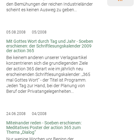
den Bemühungen der reichen Industrieländer
scheint es keinen Ausweg zu geben...
05.08.2008
05/2008
Mit Gottes Wort durch Tag und Jahr - Soeben
erschienen: der Schriftlesungskalender 2009
der action 365
Bei keinem anderen unserer Verlagsartikel
konzentrieren sich die grundlegenden Ziele
der action 365 derart wie im jährlich neu
erscheinenden Schriftlesungskalender: „365
mal Gottes Wort“ - der Titel ist Programm.
Jeden Tag zur Hand, bei der Planung von
Beruf oder Privatangelegenheiten...
24.06.2008
04/2008
Miteinander reden - Soeben erschienen:
Meditatives Poster der action 365 zum
Thema „Dialog“
Nur wenige Wochen vor Beginn der