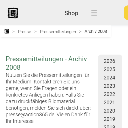
Shop
Archiv 2008
Presse
Pressemitteilungen
Pressemitteilungen - Archiv
2026
2008
2025
Nutzen Sie die Pressemitteilungen für
2024
Ihr Medium. Kontaktieren Sie uns
2023
gerne, wenn Sie Fragen oder ein
2022
konkretes Anliegen haben. Falls Sie
dazu druckfähiges Bildmaterial
2021
benötigen, melden Sie sich direkt über:
2020
presse@action365.de
. Vielen Dank für
2019
Ihr Interesse.
2018