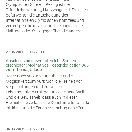
Olympischen Spiele in Peking ist die
öffentliche Meinung klar zweigeteilt. Die einen
befürworten die Entscheidung des
Internationalen Olympischen Komitees und
verteidigen die unversöhnliche chinesische
Haltung jeder Kritik gegenüber, die anderen...
27.05.2008
03/2008
Abschied vom gewohnten Ich - Soeben
erschienen: Meditatives Poster der action 365
zum Thema „Urlaub“
Jeder noch so kurze Urlaub bietet die
Möglichkeit zum Aufbruch: die Freiheit von
Verpflichtungen und erstarrten
Lebensmustern eröffnet uns eine neue Welt.
Und die Gewissheit, dass auch in dieser
Freiheit eine verlässliche Konstante für uns da
ist, lässt uns die Ferien erst richtig genießen...
06.03.2008
02/2008