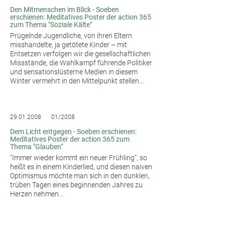
Den Mitmenschen im Blick - Soeben
erschienen: Meditatives Poster der action 365
zum Thema "Soziale Kälte"
Prügelnde Jugendliche, von ihren Eltern
misshandelte, ja getötete Kinder – mit
Entsetzen verfolgen wir die gesellschaftlichen
Missstände, die Wahlkampf führende Politiker
und sensationslüsterne Medien in diesem
Winter vermehrt in den Mittelpunkt stellen...
29.01.2008
01/2008
Dem Licht entgegen - Soeben erschienen:
Meditatives Poster der action 365 zum
Thema "Glauben“
"Immer wieder kommt ein neuer Frühling“, so
heißt es in einem Kinderlied, und diesen naiven
Optimismus möchte man sich in den dunklen,
trüben Tagen eines beginnenden Jahres zu
Herzen nehmen...