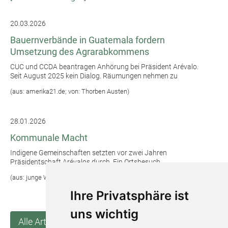
20.03.2026
Bauernverbände in Guatemala fordern
Umsetzung des Agrarabkommens
CUC und CCDA beantragen Anhörung bei Präsident Arévalo.
Seit August 2025 kein Dialog. Räumungen nehmen zu
(aus: amerika21.de; von: Thorben Austen)
28.01.2026
Kommunale Macht
Indigene Gemeinschaften setzten vor zwei Jahren
Präsidentschaft Arévalos durch. Ein Ortsbesuch
(aus: junge Welt; von: Thorben Austen)
Ihre Privatsphäre ist
uns wichtig
Alle Artikel anzeigen