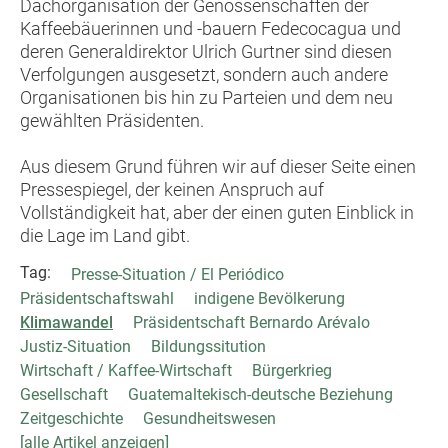
Dachorganisation der Genossenschaften der
Kaffeebäuerinnen und -bauern Fedecocagua und
deren Generaldirektor Ulrich Gurtner sind diesen
Verfolgungen ausgesetzt, sondern auch andere
Organisationen bis hin zu Parteien und dem neu
gewählten Präsidenten.
Aus diesem Grund führen wir auf dieser Seite einen
Pressespiegel, der keinen Anspruch auf
Vollständigkeit hat, aber der einen guten Einblick in
die Lage im Land gibt.
Tag:
Presse-Situation / El Periódico
Präsidentschaftswahl
indigene Bevölkerung
Klimawandel
Präsidentschaft Bernardo Arévalo
Justiz-Situation
Bildungssitution
Wirtschaft / Kaffee-Wirtschaft
Bürgerkrieg
Gesellschaft
Guatemaltekisch-deutsche Beziehung
Zeitgeschichte
Gesundheitswesen
[alle Artikel anzeigen]